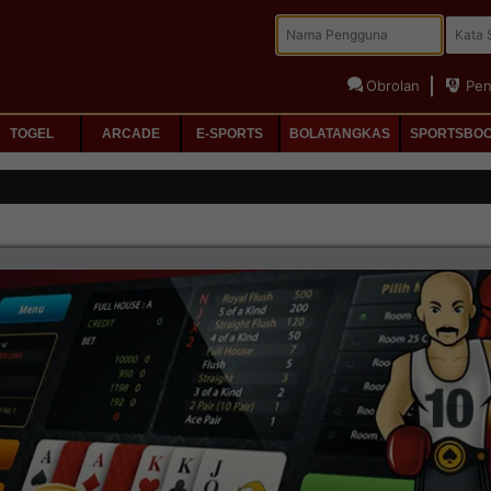
Obrolan
Pen
TOGEL
ARCADE
E-SPORTS
BOLATANGKAS
SPORTSBO