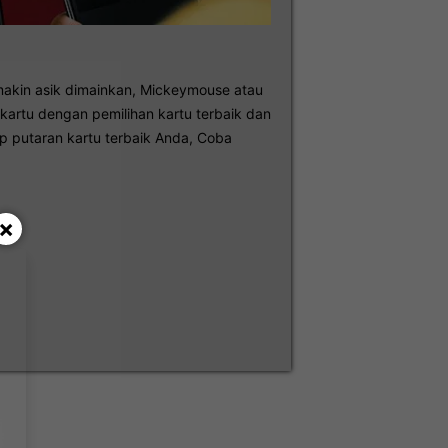
makin asik dimainkan, Mickeymouse atau
kartu dengan pemilihan kartu terbaik dan
 putaran kartu terbaik Anda, Coba
×