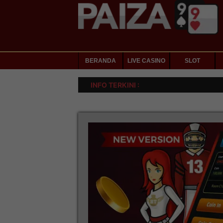
BERANDA
LIVE CASINO
SLOT
INFO TERKINI :